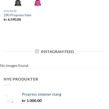
STEAMERE
290 Propress liten
kr
6.590,00
INSTAGRAM FEED
No images found.
NYE PRODUKTER
Propress steamer stang
kr
1.000,00